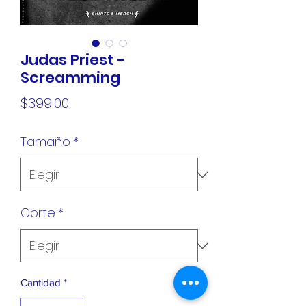
Judas Priest -
Screamming
Precio
$399.00
Tamaño
*
Corte
*
Cantidad
*