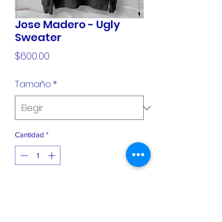
Jose Madero - Ugly
Sweater
Precio
$600.00
Tamaño
*
Cantidad
*
Agregar al carrito
Sudadera Premium - 100% algodón