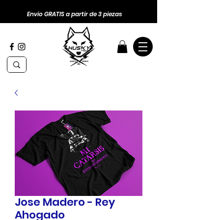
Envio GRATIS a partir de 3 piezas
Jose Madero - Rey
Ahogado