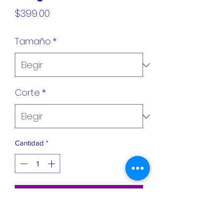
Precio
$399.00
Tamaño
*
Corte
*
Cantidad
*
Agregar al carrito