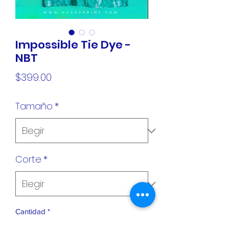
Impossible Tie Dye -
NBT
Precio
$399.00
Tamaño
*
Corte
*
Cantidad
*