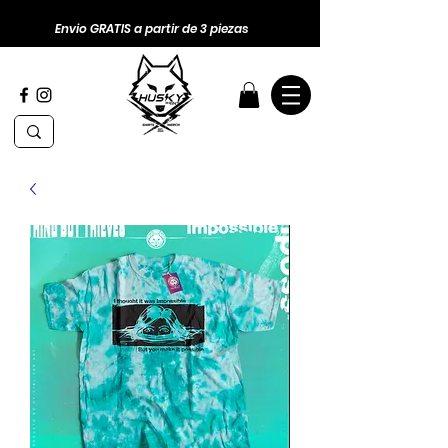
Envio GRATIS a partir de 3 piezas