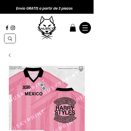
Envio GRATIS a partir de 3 piezas