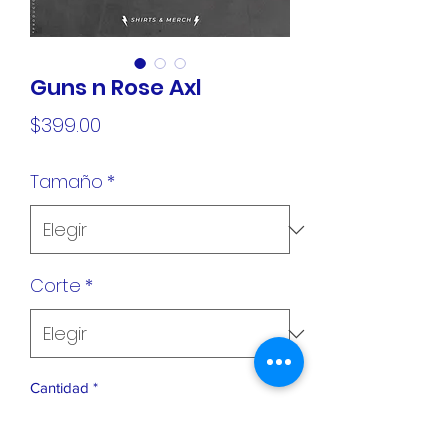
Guns n Rose Axl
Precio
$399.00
Tamaño
*
Corte
*
Cantidad
*