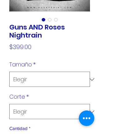
Guns AND Roses
Nightrain
Precio
$399.00
Tamaño
*
Corte
*
Cantidad
*