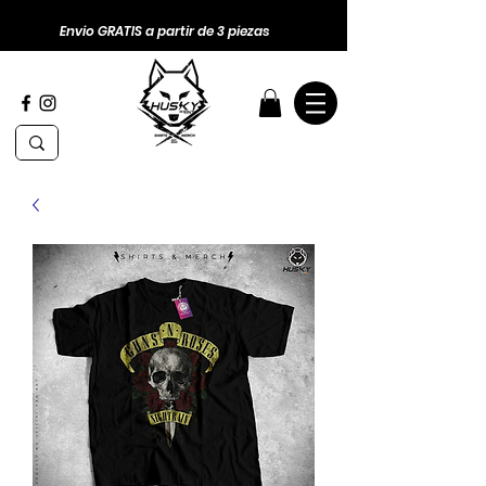
Envio GRATIS a partir de 3 piezas