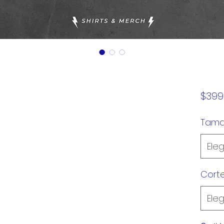
$399
Tam
Eleg
Cort
Eleg