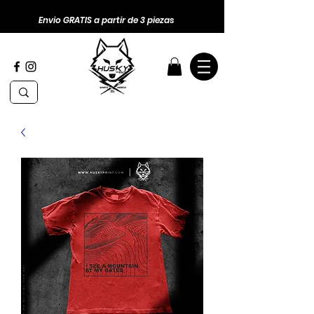
Envio GRATIS a partir de 3 piezas