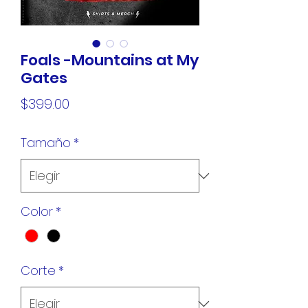
Foals -Mountains at My
Gates
Precio
$399.00
Tamaño
*
Color
*
Corte
*