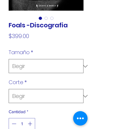
Foals -Discografia
Precio
$399.00
Tamaño
*
Corte
*
Cantidad
*