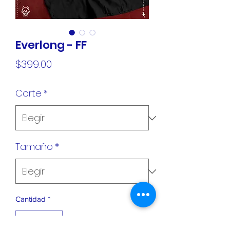
Everlong - FF
Precio
$399.00
Corte
*
Tamaño
*
Cantidad
*