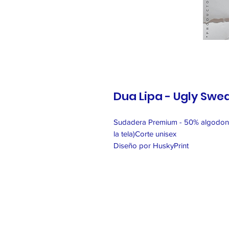
Dua Lipa - Ugly Swe
Sudadera Premium - 50% algodon -
la tela)Corte unisex
Diseño por HuskyPrint