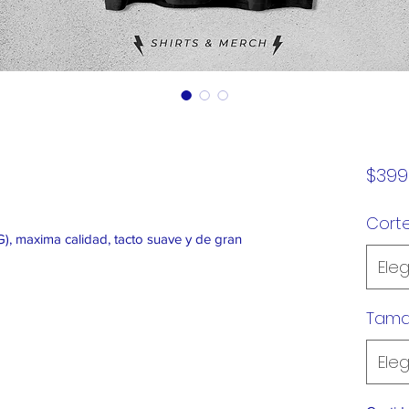
$399
Cort
), maxima calidad, tacto suave y de gran
Eleg
Tam
Eleg