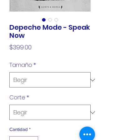
Depeche Mode - Speak
Now
Precio
$399.00
Tamaño
*
Corte
*
Cantidad
*