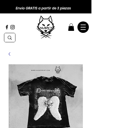
Envio GRATIS a partir de 3 piezas