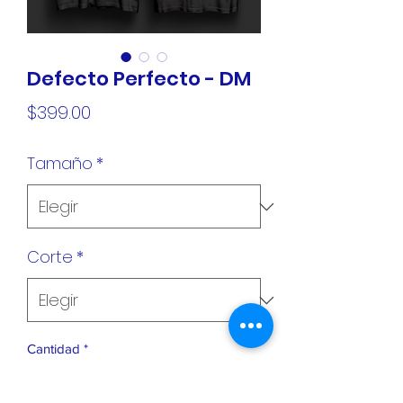
Defecto Perfecto - DM
Precio
$399.00
Tamaño
*
Corte
*
Cantidad
*