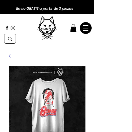
Envio GRATIS a partir de 3 piezas