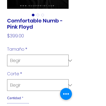
Comfortable Numb -
Pink Floyd
Precio
$399.00
Tamaño
*
Corte
*
Cantidad
*