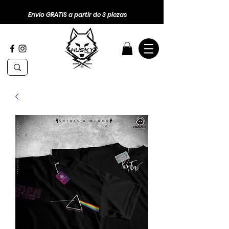
Envio GRATIS a partir de 3 piezas