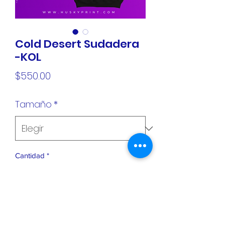
Cold Desert Sudadera
-KOL
Precio
$550.00
Tamaño
*
Cantidad
*
Agregar al carrito