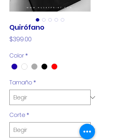
Quirófano
Precio
$399.00
Color
*
Tamaño
*
Corte
*