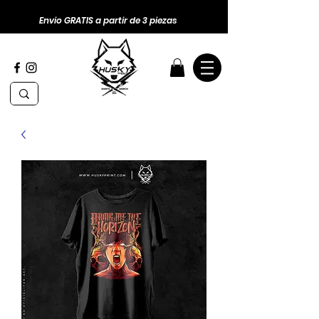
Envio GRATIS a partir de 3 piezas