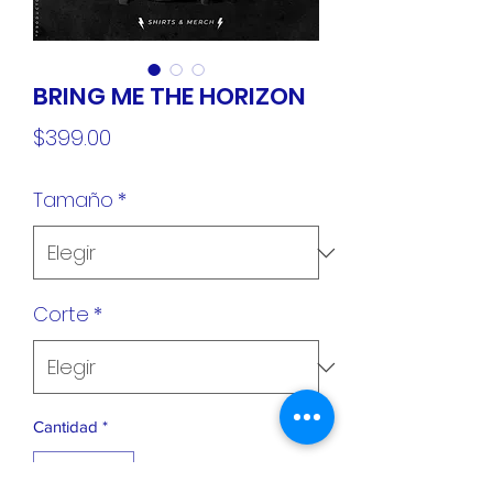
BRING ME THE HORIZON
Precio
$399.00
Tamaño
*
Corte
*
Cantidad
*