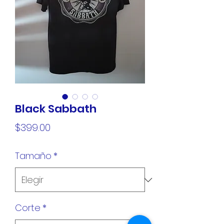
Black Sabbath
Precio
$399.00
Tamaño
*
Corte
*