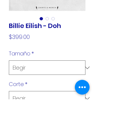
Billie Eilish - Doh
Precio
$399.00
Tamaño
*
Corte
*
Cantidad
*