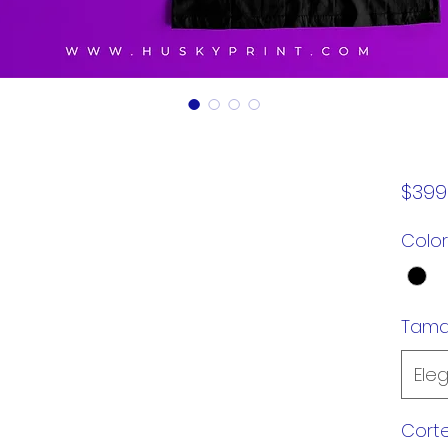
$399
Color
Tam
Eleg
Cort