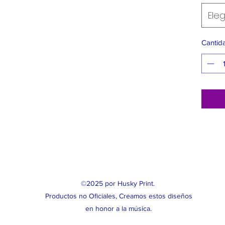
Eleg
Cantid
©2025 por Husky Print.
Productos no Oficiales, Creamos estos diseños
en honor a la música.