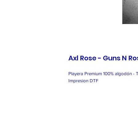
Axl Rose - Guns N R
Playera Premium 100% algodón - 
Impresion DTF