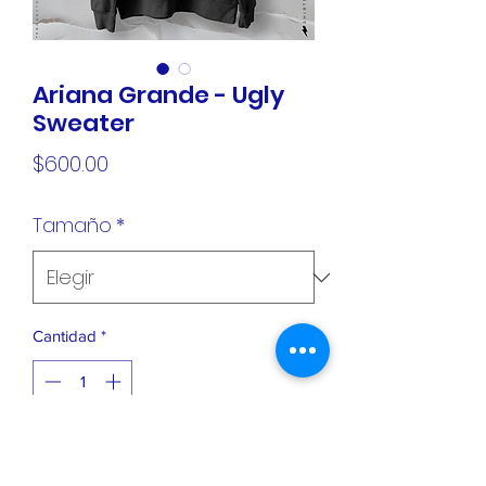
Ariana Grande - Ugly
Sweater
Precio
$600.00
Tamaño
*
Cantidad
*
Agregar al carrito