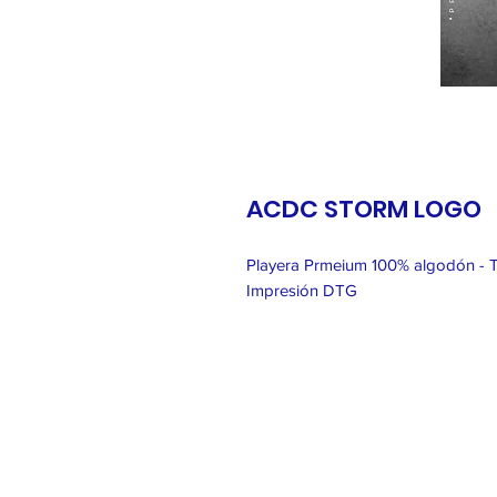
ACDC STORM LOGO
Playera Prmeium 100% algodón - 
Impresión DTG