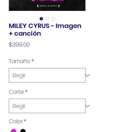
MILEY CYRUS - Imagen
+ canción
Precio
$399.00
Tamaño
*
Corte
*
Color
*