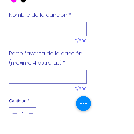
Nombre de la canción
*
0/500
Parte favorita de la canción
(máximo 4 estrofas)
*
0/500
Cantidad
*
Agregar al carrito