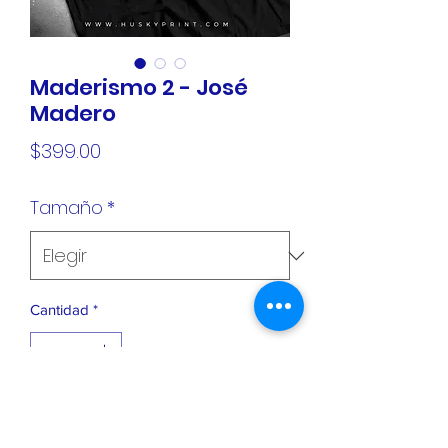
Maderismo 2 - José
Madero
Precio
$399.00
Tamaño
*
Cantidad
*
Agregar al carrito